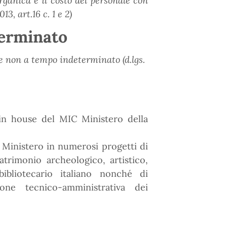
rganica e il costo del personale con
3, art.16 c. 1 e 2)
terminato
le non a tempo indeterminato (d.lgs.
tà in house del MIC Ministero della
l Ministero in numerosi progetti di
atrimonio archeologico, artistico,
bibliotecario italiano nonché di
ione tecnico-amministrativa dei