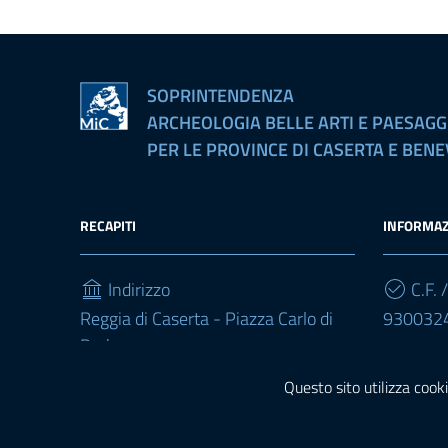
SOPRINTENDENZA
ARCHEOLOGIA BELLE ARTI E PAESAGG
PER LE PROVINCE DI CASERTA E BEN
RECAPITI
INFORMAZ
Indirizzo
C.F. /
Reggia di Caserta - Piazza Carlo di
930032
Borbone
81100, Caserta
Questo sito utilizza cooki
Telefono
(+39) 0823277501