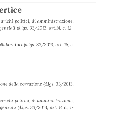
ertice
carichi politici, di amministrazione,
nziali (d.lgs. 33/2013, art.14, c. 1,1-
aboratori (d.lgs. 33/2013, art. 15, c.
ne della corruzione (d.lgs. 33/2013,
carichi politici, di amministrazione,
enziali (d.lgs. 33/2013, art. 14 c., 1-