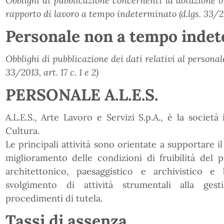
Obblighi di pubblicazione concernenti la dotazione o
rapporto di lavoro a tempo indeterminato (d.lgs. 33/201
Personale non a tempo inde
Obblighi di pubblicazione dei dati relativi al persona
33/2013, art. 17 c. 1 e 2)
PERSONALE A.L.E.S.
A.L.E.S., Arte Lavoro e Servizi S.p.A., è la socie
Cultura.
Le principali attività sono orientate a supportare i
miglioramento delle condizioni di fruibilità del p
architettonico, paesaggistico e archivistico e 
svolgimento di attività strumentali alla gest
procedimenti di tutela.
Tassi di assenza