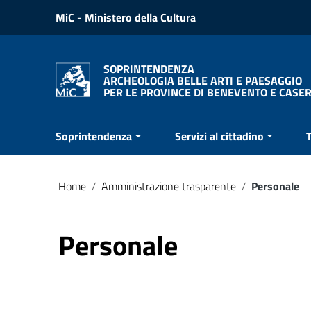
Vai ai contenuti
MiC - Ministero della Cultura
Vai al menu di navigazione
Vai al footer
SOPRINTENDENZA
ARCHEOLOGIA BELLE ARTI E PAESAGGIO
PER LE PROVINCE DI BENEVENTO E CASE
Soprintendenza
Servizi al cittadino
Home
/
Amministrazione trasparente
/
Personale
Personale