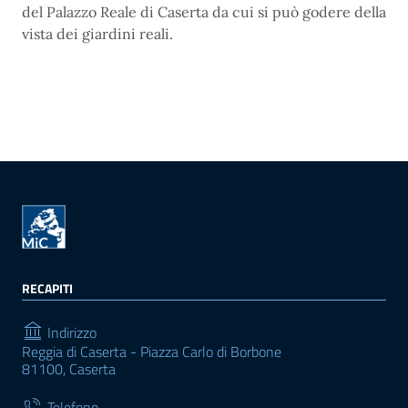
del Palazzo Reale di Caserta da cui si può godere della
vista dei giardini reali.
RECAPITI
Indirizzo
Reggia di Caserta - Piazza Carlo di Borbone
81100, Caserta
Telefono