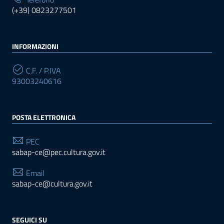
(+39) 0823277501
INFORMAZIONI
C.F. / P.IVA
93003240616
POSTA ELETTRONICA
PEC
sabap-ce@pec.cultura.gov.it
Email
sabap-ce@cultura.gov.it
SEGUICI SU